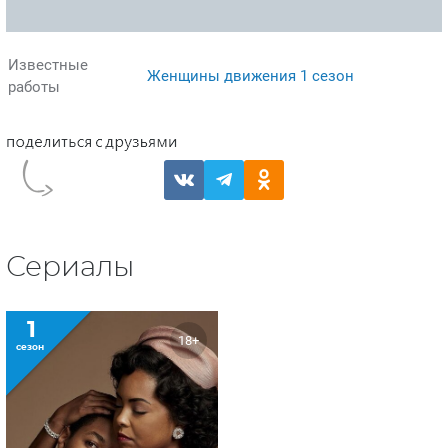
Известные
Женщины движения 1 сезон
работы
Сериалы
1
18+
сезон