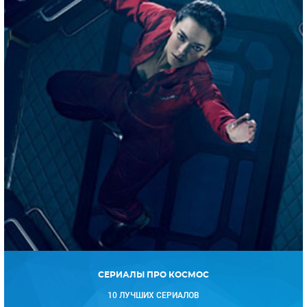
СЕРИАЛЫ ПРО КОСМОС
10 ЛУЧШИХ СЕРИАЛОВ