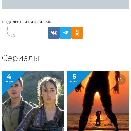
Сериалы
4
5
18+
18+
сезон
сезон