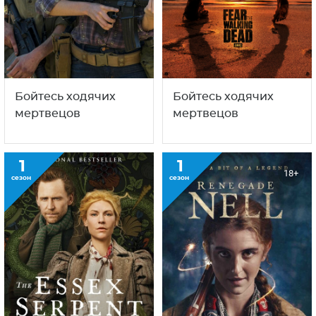
Бойтесь ходячих
Бойтесь ходячих
мертвецов
мертвецов
1
1
18+
сезон
сезон