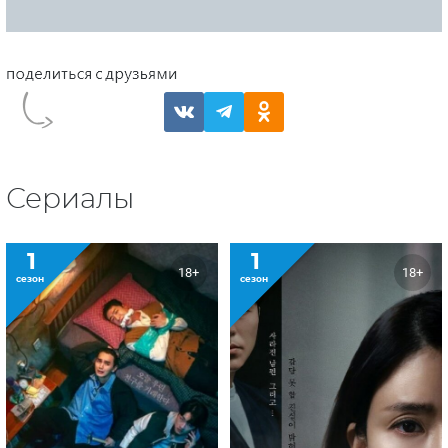
Сериалы
1
1
18+
18+
сезон
сезон