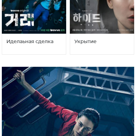
Иделаьная сделка
Укрытие