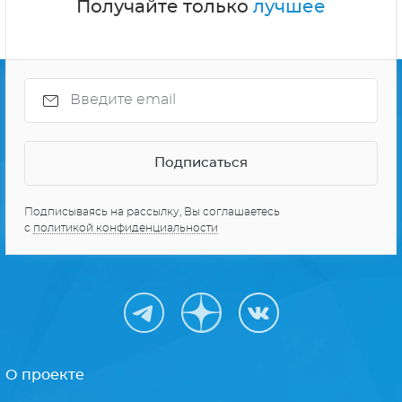
Получайте только
лучшее
Подписываясь на рассылку, Вы соглашаетесь
с
политикой конфиденциальности
О проекте