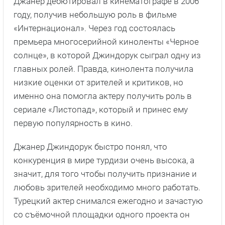
Джанер дебютировал в кинематографе в 2006
году, получив небольшую роль в фильме
«Интернационал». Через год состоялась
премьера многосерийной киноленты «Черное
солнце», в которой Джиндорук сыграл одну из
главных ролей. Правда, кинолента получила
низкие оценки от зрителей и критиков, но
именно она помогла актеру получить роль в
сериале «Листопад», который и принес ему
первую популярность в кино.
Джанер Джиндорук быстро понял, что
конкуренция в мире турдизи очень высока, а
значит, для того чтобы получить признание и
любовь зрителей необходимо много работать.
Турецкий актер снимался ежегодно и зачастую
со съёмочной площадки одного проекта он