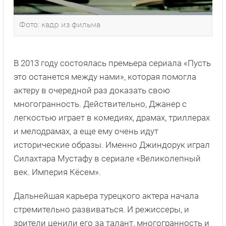
Фото: кадр из фильма
В 2013 году состоялась премьера сериала «Пусть
это останется между нами», которая помогла
актеру в очередной раз доказать свою
многогранность. Действительно, Джанер с
легкостью играет в комедиях, драмах, триллерах
и мелодрамах, а еще ему очень идут
исторические образы. Именно Джиндорук играл
Силахтара Мустафу в сериале «Великолепный
век. Империя Кёсем».
Дальнейшая карьера турецкого актера начала
стремительно развиваться. И режиссеры, и
зрители ценили его за талант, многогранность и