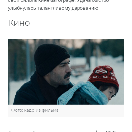
свои силы в кинематографе. Удача быстро
улыбнулась талантливому дарованию.
Кино
Фото: кадр из фильма