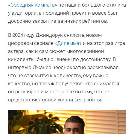
«
Соседняя комната
» не нашли большого отклика
у аудитории, а последний проект и вовсе был
досрочно закрыт из-за низких рейтингов.
В 2024 году Джиндорук снялся в новом
цифровом сериале «
Дилемма
» и на этот раз игра
актера, как и сам сюжет многосерийной
киноленты, были оценены по достоинству. В
интервью Джанер неоднократно рассказывал,
что не стремится к количеству, ему важно
качество, но так уж получается, что снимается
он регулярно и много, а все потому, что не
представляет своей жизни без работы.