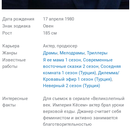
Дата рождения
17 апреля 1980
Знак зодиака
Овен
Рост
185 см
Карьера
Актер, продюсер
Жанры
Драмы
,
Мелодрамы
,
Триллеры
Известные
Я ее мама 1 сезон
,
Современные
работы
восточные сказки 2 сезон
,
Соседняя
комната 1 сезон (Турция)
,
Дилемма/
Кровавый эфир 1 сезон (Турция)
,
Неверный 2 сезон (Турция)
Интересные
Для съемок в сериале «Великолепный
факты
век. Империя Кёсем» актер брал уроки
верховой езды. Джанер считает себя
феминистом и активно занимается
благотворительностью