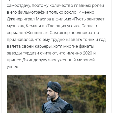
самоотдачу, поэтому количество главных ролей
в его фильмографии только росло. Именно
Джанер играл Махира в фильме «Пусть заиграет
музыка», Кемаля в «Тлеющих углях», Сарпа в
сериале «Женщина». Сам актер неоднократно
признавался, что ему трудно назвать точный год
взлета своей карьеры, хотя многие фанаты
звезды турдизи считают, что именно 2020-й
принес Джиндоруку заслуженный мировой
успех.