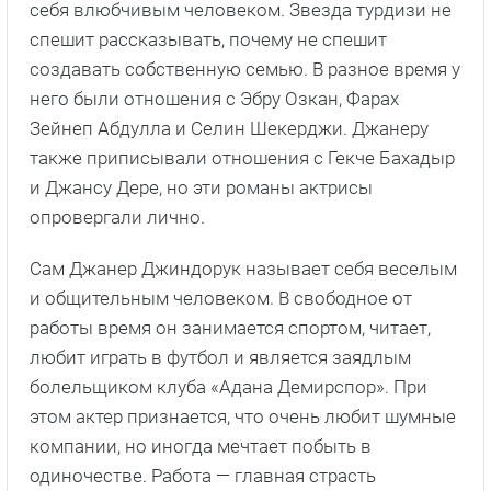
себя влюбчивым человеком. Звезда турдизи не
спешит рассказывать, почему не спешит
создавать собственную семью. В разное время у
него были отношения с Эбру Озкан, Фарах
Зейнеп Абдулла и Селин Шекерджи. Джанеру
также приписывали отношения с Гекче Бахадыр
и Джансу Дере, но эти романы актрисы
опровергали лично.
Сам Джанер Джиндорук называет себя веселым
и общительным человеком. В свободное от
работы время он занимается спортом, читает,
любит играть в футбол и является заядлым
болельщиком клуба «Адана Демирспор». При
этом актер признается, что очень любит шумные
компании, но иногда мечтает побыть в
одиночестве. Работа — главная страсть