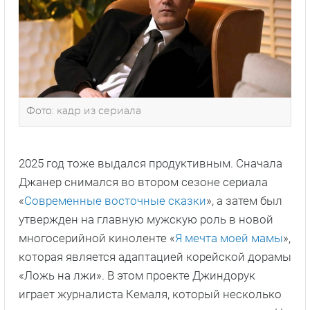
Фото: кадр из сериала
2025 год тоже выдался продуктивным. Сначала
Джанер снимался во втором сезоне сериала
«
Современные восточные сказки
», а затем был
утвержден на главную мужскую роль в новой
многосерийной киноленте «
Я мечта моей мамы
»,
которая является адаптацией корейской дорамы
«Ложь на лжи». В этом проекте Джиндорук
играет журналиста Кемаля, который несколько