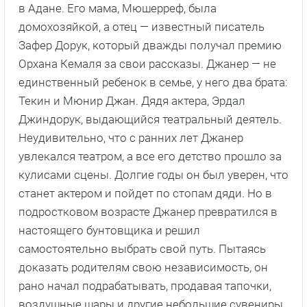
в Адане. Его мама, Мюшерреф, была
домохозяйкой, а отец — известный писатель
Зафер Дорук, который дважды получал премию
Орхана Кемаля за свои рассказы. Джанер — не
единственный ребенок в семье, у него два брата:
Текин и Мюнир Джан. Дядя актера, Эрдал
Джиндорук, выдающийся театральный деятель.
Неудивительно, что с ранних лет Джанер
увлекался театром, а все его детство прошло за
кулисами сцены. Долгие годы он был уверен, что
станет актером и пойдет по стопам дяди. Но в
подростковом возрасте Джанер превратился в
настоящего бунтовщика и решил
самостоятельно выбрать свой путь. Пытаясь
доказать родителям свою независимость, он
рано начал подрабатывать, продавая тапочки,
воздушные шары и другие небольшие сувениры.