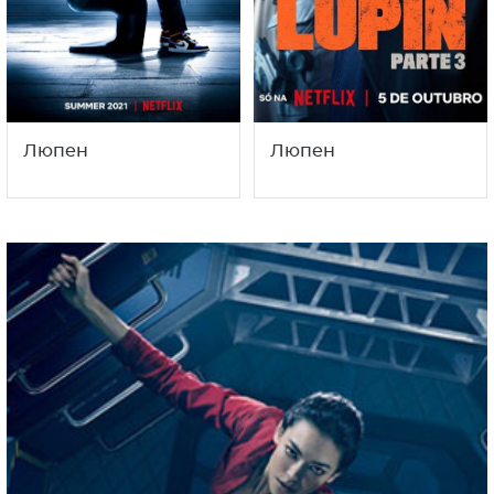
Люпен
Люпен