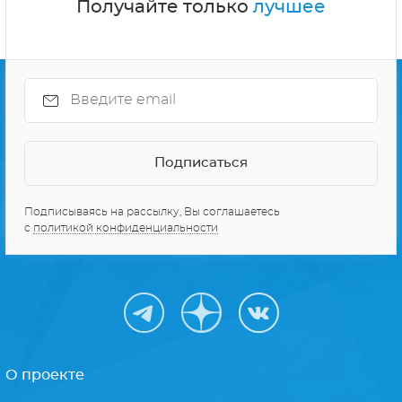
Получайте только
лучшее
Подписываясь на рассылку, Вы соглашаетесь
с
политикой конфиденциальности
О проекте