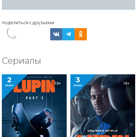
Сериалы
2
3
18+
18+
сезон
сезон