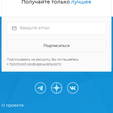
Получайте только
лучшее
Подписываясь на рассылку, Вы соглашаетесь
с
политикой конфиденциальности
О проекте