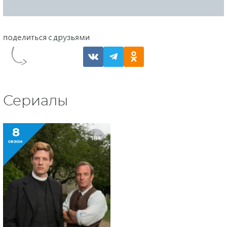
Сериалы
8
18+
сезон