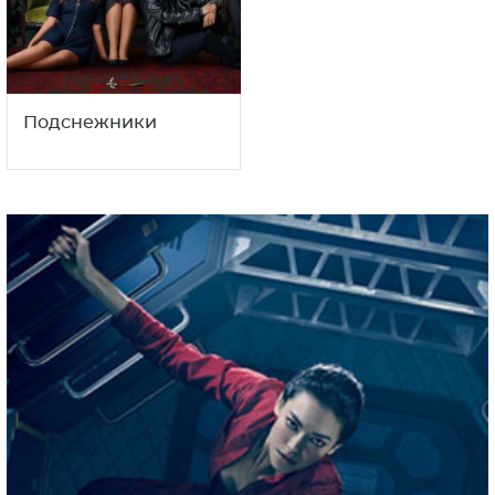
Подснежники