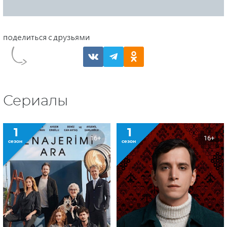
Сериалы
1
1
16+
16+
сезон
сезон