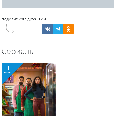
Сериалы
1
18+
сезон