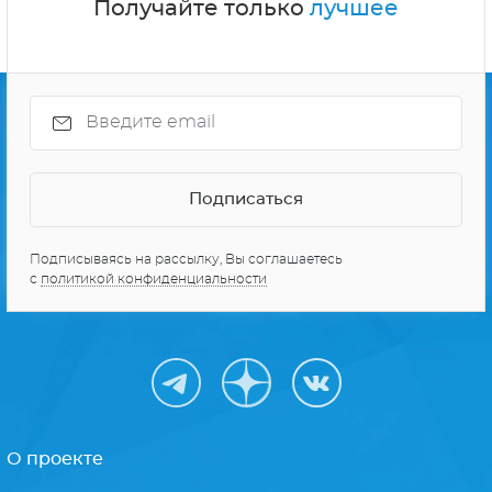
Получайте только
лучшее
Подписываясь на рассылку, Вы соглашаетесь
с
политикой конфиденциальности
О проекте