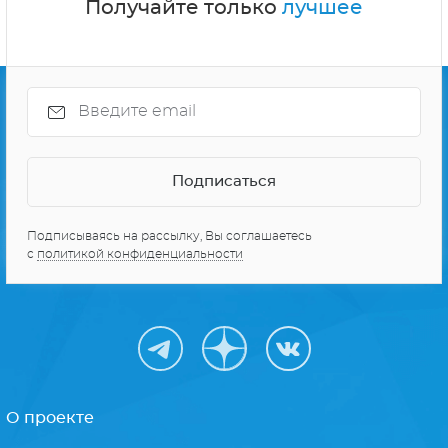
Получайте только
лучшее
Подписываясь на рассылку, Вы соглашаетесь
с
политикой конфиденциальности
О проекте