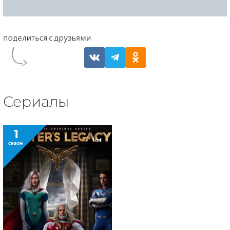
Сериалы
1
16+
сезон