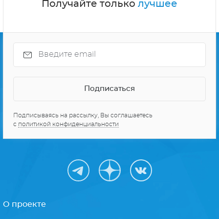
Получайте только
лучшее
Подписываясь на рассылку, Вы соглашаетесь
с
политикой конфиденциальности
О проекте