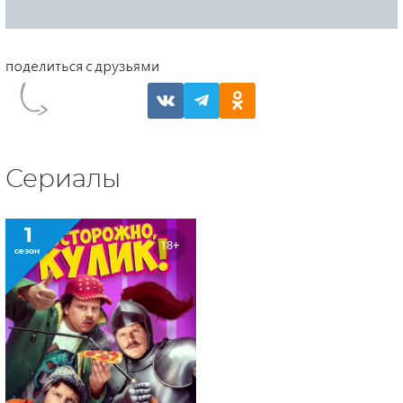
Сериалы
1
18+
сезон