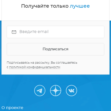
Получайте только
лучшее
Подписываясь на рассылку, Вы соглашаетесь
с
политикой конфиденциальности
О проекте