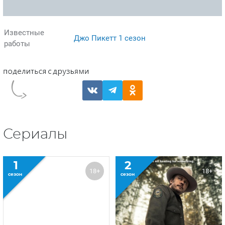
Известные
Джо Пикетт 1 сезон
работы
Сериалы
1
2
18+
18+
сезон
сезон