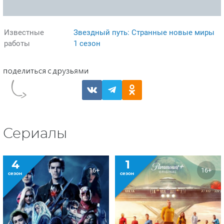
Известные
Звездный путь: Странные новые миры
работы
1 сезон
Сериалы
4
1
16+
16+
сезон
сезон