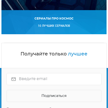
СЕРИАЛЫ ПРО КОСМОС
10 ЛУЧШИХ СЕРИАЛОВ
Получайте только
лучшее