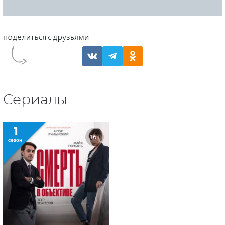
Сериалы
1
16+
сезон