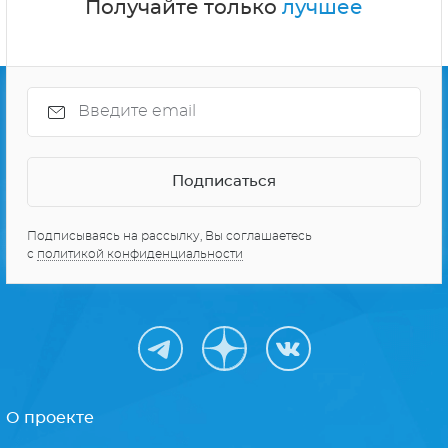
Получайте только
лучшее
Подписываясь на рассылку, Вы соглашаетесь
с
политикой конфиденциальности
О проекте