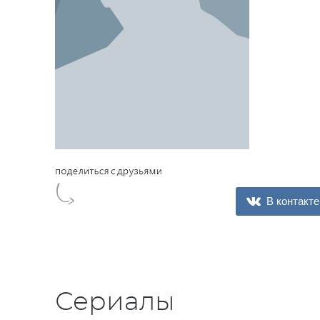
В контакте
Сериалы