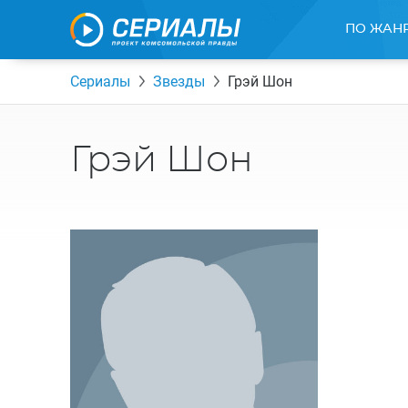
ПО ЖАН
Сериалы
Звезды
Грэй Шон
Грэй Шон