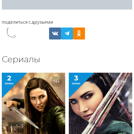
Сериалы
2
3
16+
18+
сезон
сезон