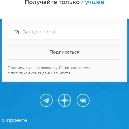
Получайте только
лучшее
Подписываясь на рассылку, Вы соглашаетесь
с
политикой конфиденциальности
О проекте