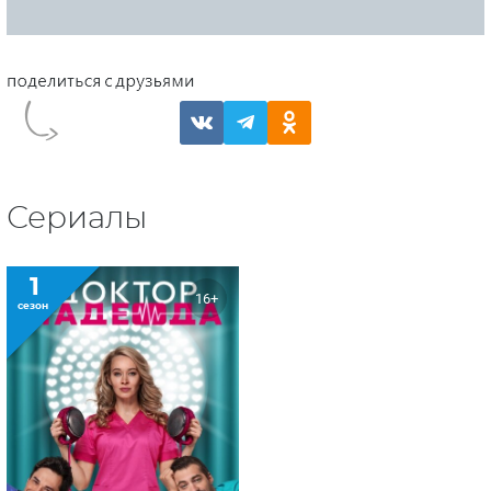
Сериалы
1
16+
сезон