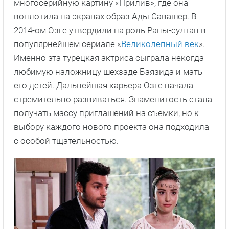
многосерийную картину «Прилив», где она
воплотила на экранах образ Ады Савашер. В
2014-ом Озге утвердили на роль Раны-султан в
популярнейшем сериале «
Великолепный век
».
Именно эта турецкая актриса сыграла некогда
любимую наложницу шехзаде Баязида и мать
его детей. Дальнейшая карьера Озге начала
стремительно развиваться. Знаменитость стала
получать массу приглашений на съемки, но к
выбору каждого нового проекта она подходила
с особой тщательностью.