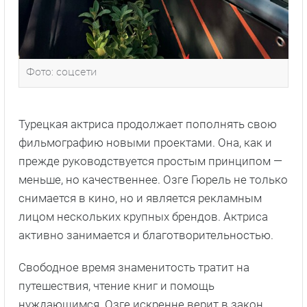
Фото: соцсети
Турецкая актриса продолжает пополнять свою
фильмографию новыми проектами. Она, как и
прежде руководствуется простым принципом —
меньше, но качественнее. Озге Гюрель не только
снимается в кино, но и является рекламным
лицом нескольких крупных брендов. Актриса
активно занимается и благотворительностью.
Свободное время знаменитость тратит на
путешествия, чтение книг и помощь
нуждающимся. Озге искренне верит в закон