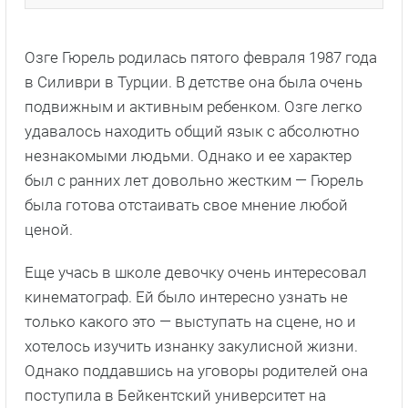
Озге Гюрель родилась пятого февраля 1987 года
в Силиври в Турции. В детстве она была очень
подвижным и активным ребенком. Озге легко
удавалось находить общий язык с абсолютно
незнакомыми людьми. Однако и ее характер
был с ранних лет довольно жестким — Гюрель
была готова отстаивать свое мнение любой
ценой.
Еще учась в школе девочку очень интересовал
кинематограф. Ей было интересно узнать не
только какого это — выступать на сцене, но и
хотелось изучить изнанку закулисной жизни.
Однако поддавшись на уговоры родителей она
поступила в Бейкентский университет на