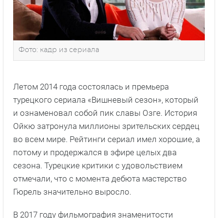
Фото: кадр из сериала
Летом 2014 года состоялась и премьера
турецкого сериала «Вишневый сезон», который
и ознаменовал собой пик славы Озге. История
Ойкю затронула миллионы зрительских сердец
во всем мире. Рейтинги сериал имел хорошие, а
потому и продержался в эфире целых два
сезона. Турецкие критики с удовольствием
отмечали, что с момента дебюта мастерство
Гюрель значительно выросло.
В 2017 году фильмография знаменитости