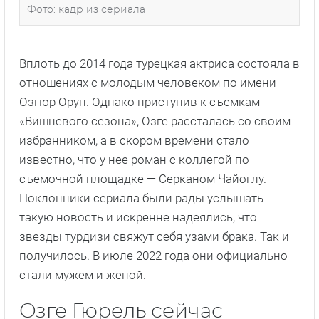
Фото: кадр из сериала
Вплоть до 2014 года турецкая актриса состояла в
отношениях с молодым человеком по имени
Озгюр Орун. Однако приступив к съемкам
«Вишневого сезона», Озге рассталась со своим
избранником, а в скором времени стало
известно, что у нее роман с коллегой по
съемочной площадке — Серканом Чайоглу.
Поклонники сериала были рады услышать
такую новость и искренне надеялись, что
звезды турдизи свяжут себя узами брака. Так и
получилось. В июле 2022 года они официально
стали мужем и женой.
Озге Гюрель сейчас