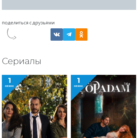
Сериалы
1
1
16+
16+
сезон
сезон