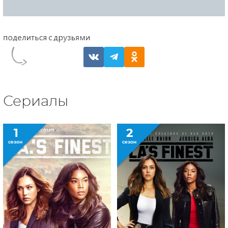
Сериалы
1
2
сезон
сезон