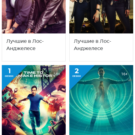
Лучшие в Лос-
Лучшие в Лос-
Анджелесе
Анджелесе
1
2
18+
16+
сезон
сезон