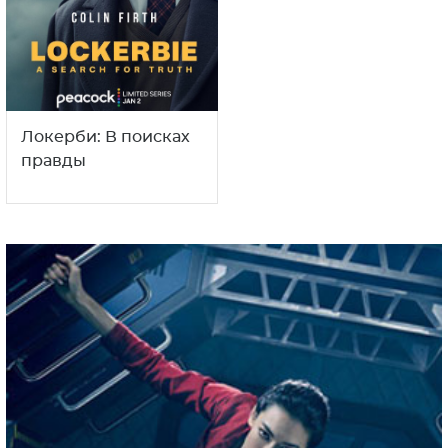
Локерби: В поисках
правды