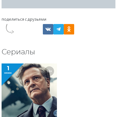
Сериалы
1
18+
сезон