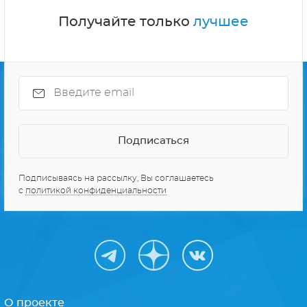
Получайте только
лучшее
Подписываясь на рассылку, Вы соглашаетесь
с
политикой конфиденциальности
О проекте