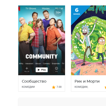
6
16+
сезон
Сообщество
Рик и Морти
КОМЕДИИ
7.00
КОМЕДИИ
,
МУЛЬТСЕРИАЛЫ
,
ФАНТАСТИКА
,
ФЭНТЕЗИ