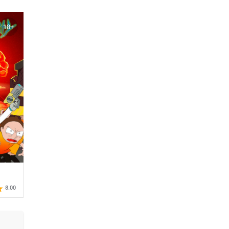
18+
8.00