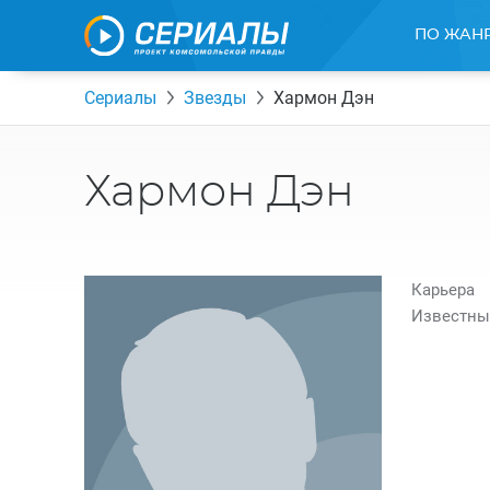
ПО ЖАН
Сериалы
Звезды
Хармон Дэн
Хармон Дэн
Карьера
Известны