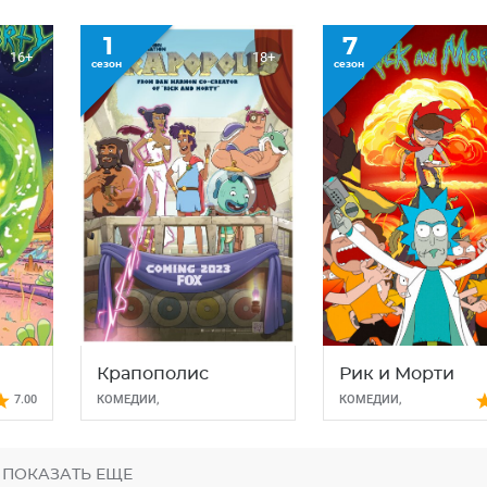
1
7
16+
18+
сезон
сезон
Крапополис
Рик и Морти
7.00
КОМЕДИИ
,
КОМЕДИИ
,
МУЛЬТСЕРИАЛЫ
МУЛЬТСЕРИАЛЫ
,
ФАНТАСТИКА
ПОКАЗАТЬ ЕЩЕ