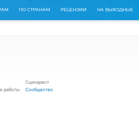
РАМ
ПО СТРАНАМ
РЕЦЕНЗИИ
НА ВЫХОДНЫЕ
Сценарист
е работы
Сообщество