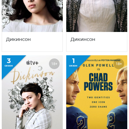
Дикинсон
Дикинсон
3
1
18+
18+
сезон
сезон