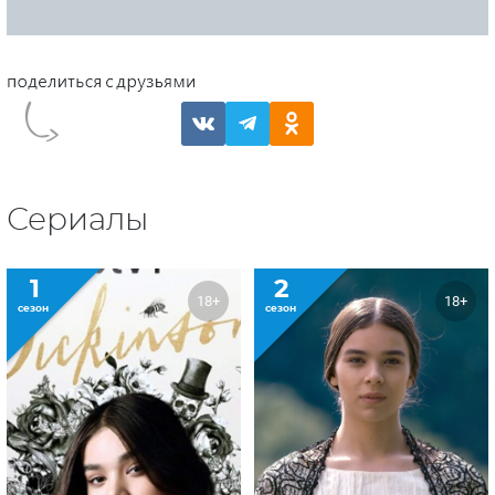
Сериалы
1
2
18+
18+
сезон
сезон