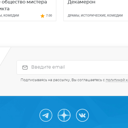
 общество мистера
Декамерон
икта
Ы
,
КОМЕДИИ
7.00
ДРАМЫ
,
ИСТОРИЧЕСКИЕ
,
КОМЕДИИ
Подписываясь на рассылку, Вы соглашаетесь с
политикой 