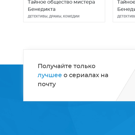
Тайное общество мистера
Тайное
Бенедикта
Бенед
ДЕТЕКТИВЫ
,
ДРАМЫ
,
КОМЕДИИ
ДЕТЕКТИВ
Получайте только
лучшее
о сериалах на
почту