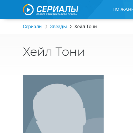
ПО ЖАН
Сериалы
Звезды
Хейл Тони
Хейл Тони