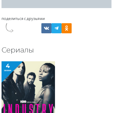
Сериалы
4
18+
сезон