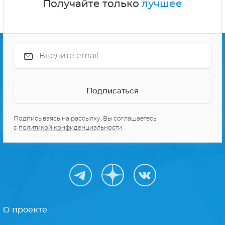
Получайте только
лучшее
Подписываясь на рассылку, Вы соглашаетесь
с
политикой конфиденциальности
О проекте