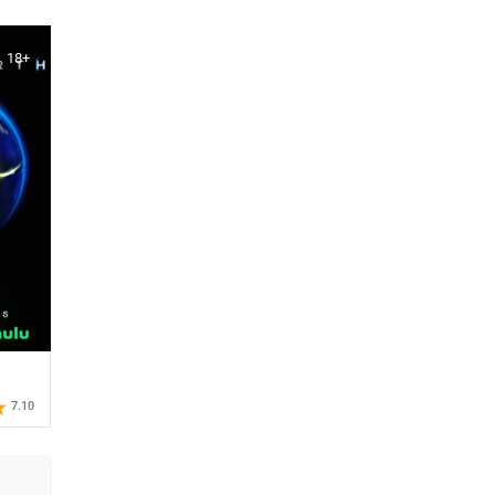
18+
7.10