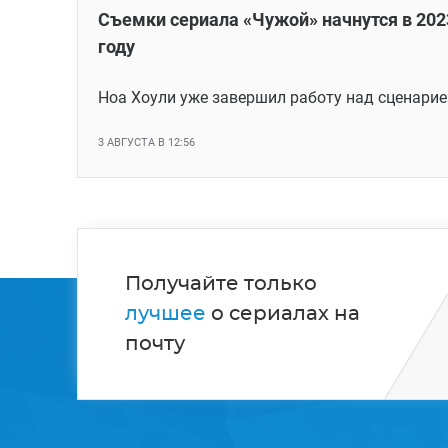
Съемки сериала «Чужой» начнутся в 202
году
Ноа Хоули уже завершил работу над сценари
3 АВГУСТА В 12:56
Получайте только
лучшее
о сериалах на
почту