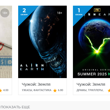
2
1
18+
18+
сезон
сезон
Чужой: Земля
Чужой: Земля
4.00
УЖАСЫ
,
ФАНТАСТИКА
6.80
ДРАМЫ
,
ТРИЛЛЕРЫ
,
УЖАСЫ
,
ФАНТАСТИКА
ПОКАЗАТЬ ЕЩЕ