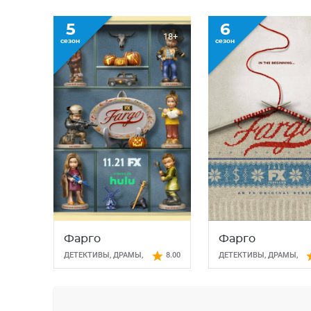
5
6
18+
сезон
сезон
Фарго
Фарго
ДЕТЕКТИВЫ
,
ДРАМЫ
,
8.00
ДЕТЕКТИВЫ
,
ДРАМЫ
,
КОМЕДИИ
,
КРИМИНАЛ
,
КРИМИНАЛ
,
ТРИЛЛЕРЫ
ТРИЛЛЕРЫ