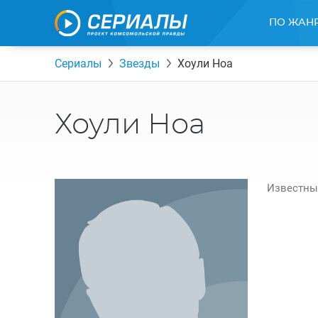
ПО ЖАН
Сериалы
Звезды
Хоули Ноа
Хоули Ноа
Известны