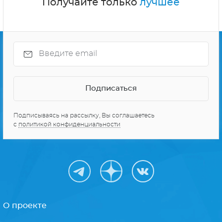
Получайте только
лучшее
Подписываясь на рассылку, Вы соглашаетесь
с
политикой конфиденциальности
О проекте