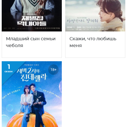
Младший сын семьи
Скажи, что любишь
чеболя
меня
1
18+
сезон