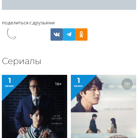
Сериалы
1
1
16+
16+
сезон
сезон