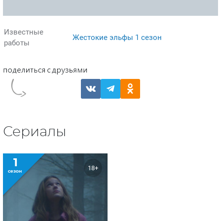
Известные
Жестокие эльфы 1 сезон
работы
Сериалы
1
18+
сезон