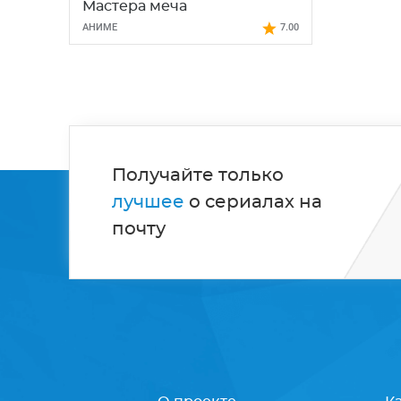
Мастера меча
АНИМЕ
7.00
Получайте только
лучшее
о сериалах на
почту