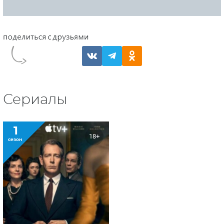
Сериалы
1
18+
сезон