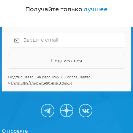
Получайте только
лучшее
Подписываясь на рассылку, Вы соглашаетесь
с
политикой конфиденциальности
О проекте