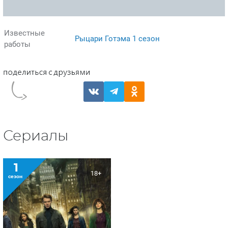
Известные
Рыцари Готэма 1 сезон
работы
Сериалы
1
18+
сезон