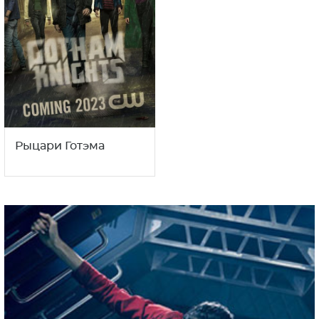
Рыцари Готэма