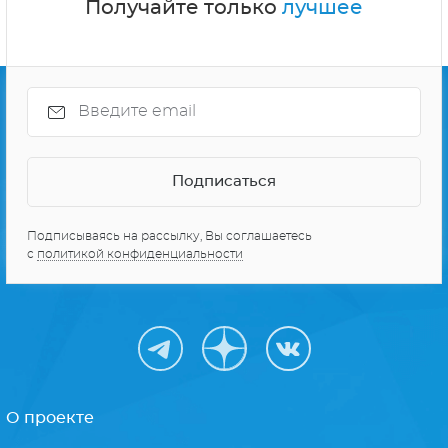
Получайте только
лучшее
Подписываясь на рассылку, Вы соглашаетесь
с
политикой конфиденциальности
О проекте