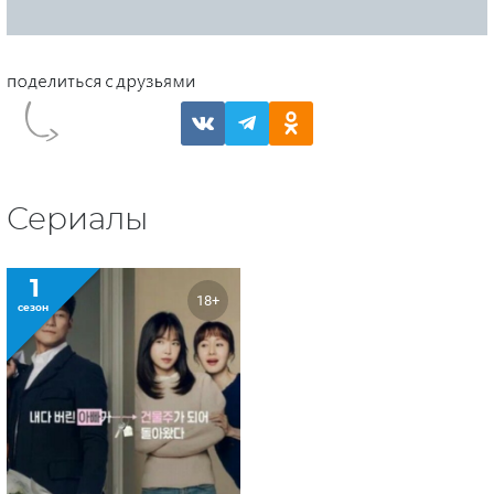
Сериалы
1
18+
сезон