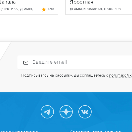
Шакала
Яростная
ДЕТЕКТИВЫ
,
ДРАМЫ
,
7.90
ДРАМЫ
,
КРИМИНАЛ
,
ТРИЛЛЕРЫ
Ы
Подписываясь на рассылку, Вы соглашаетесь с
политикой 