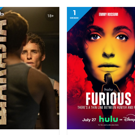
1
18+
сезон