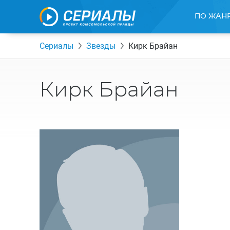
ПО ЖАН
Сериалы
Звезды
Кирк Брайан
Кирк Брайан