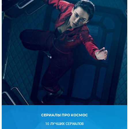
СЕРИАЛЫ ПРО КОСМОС
10 ЛУЧШИХ СЕРИАЛОВ