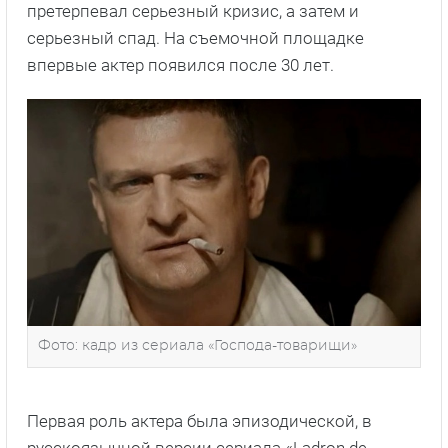
претерпевал серьезный кризис, а затем и
серьезный спад. На съемочной площадке
впервые актер появился после 30 лет.
Фото: кадр из сериала «Господа-товарищи»
Первая роль актера была эпизодической, в