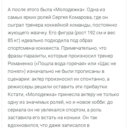
А после этого была «Молодежка». Одна из
самых ярких ролей Сергея Комарова, где он
сыграл тренера хоккейной команды, постоянно
жующего жвачку. Его фигура (рост 192 см и вес
85 кг) идеально подходила под образ
спортсмена-хоккеиста. Примечательно, что
фразы-паразиты, которые произносил тренер
Романенко («Пошла вода горячая» или «Щас не
понял») изначально не были прописаны в
сценарии: актер произносил их спонтанно, а
режиссеры решили оставить эти прибаутки.
Кстати, «Молодежка» принесла актеру не только
одну из значимых ролей, но и новое хобби: до
сериала он не увлекался спортом, а роль
заставила его встать на коньки. Он так
вдохновился, что даже записался в