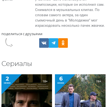
композиции, которые он исполнил сам.
Снимался в музыкальных клипах. По
словам самого актера, за один
съемочный день в "Молодежке" мог
израсходовать несколько пачек жвачки.
Сериалы
2
6
18+
18+
сезон
сезон