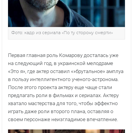
Фото: кадр из сериала «По ту сторону смерти»
Первая главная роль Комарову досталась уже
на следующий год, в украинской мелодраме
«Это я», где актер оставил «»брутальное» амплуа
в пользу интеллигентного ученого-астронома.
После этого проекта актеру еще чаще стали
предлагать роли в фильмах и сериалах. Актеру
хватало мастерства для того, чтобы эффектно
играть даже роли второго плана, оставляя о
своем персонаже неизгладимое впечатление.