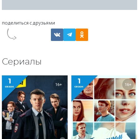
Сериалы
1
1
16+
16+
сезон
сезон