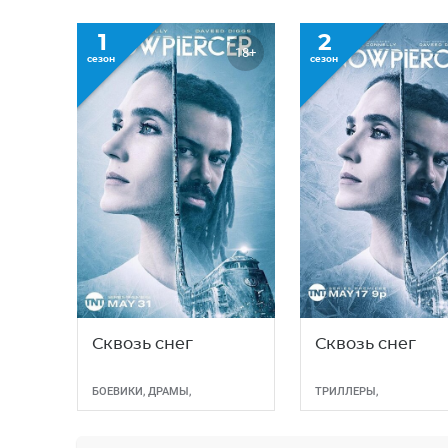
1
2
18+
сезон
сезон
Сквозь снег
Сквозь снег
БОЕВИКИ
,
ДРАМЫ
,
ТРИЛЛЕРЫ
,
ТРИЛЛЕРЫ
,
ФАНТАСТИКА
ФАНТАСТИКА