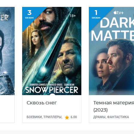
3
1
18+
18+
сезон
сезон
Сквозь снег
Темная матери
(2023)
БОЕВИКИ
,
ТРИЛЛЕРЫ
,
6.00
ДРАМЫ
,
ФАНТАСТИКА
ФАНТАСТИКА