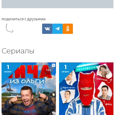
Сериалы
1
1
16+
18+
сезон
сезон