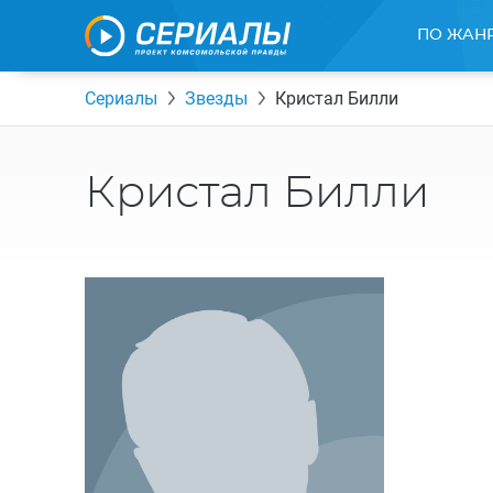
ПО ЖАН
Сериалы
Звезды
Кристал Билли
Кристал Билли