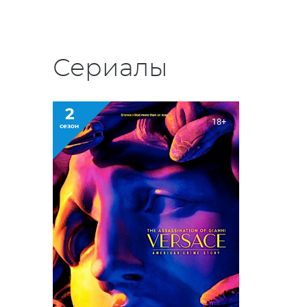
Сериалы
2
18+
сезон