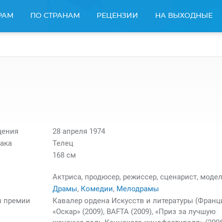
РАМ
ПО СТРАНАМ
РЕЦЕНЗИИ
НА ВЫХОДНЫЕ
дения
28 апреля 1974
ака
Телец
168 см
Актриса, продюсер, режиссер, сценарист, моде
Драмы
,
Комедии
,
Мелодрамы
и премии
Кавалер ордена Искусств и литературы (Франци
«Оскар» (2009), BAFTA (2009), «Приз за лучшую