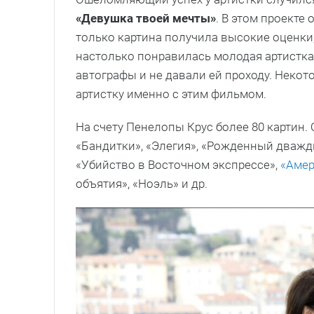
«Девушка твоей мечты»
. В этом проекте
только картина получила высокие оценки,
настолько понравилась молодая артистка,
автографы и не давали ей проходу. Неко
артистку именно с этим фильмом.
На счету Пенелопы Крус более 80 картин. 
«Бандитки», «Элегия», «Рожденный дважд
«Убийство в Восточном экспрессе»,
«Амер
объятия», «Ноэль» и др.