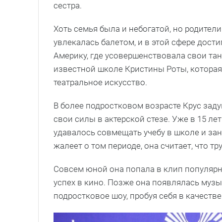
сестра.
Хоть семья была и небогатой, но родители
увлекалась балетом, и в этой сфере дост
Америку, где усовершенствовала свои та
известной школе Кристины Роты, которая
театральное искусство.
В более подростковом возрасте Крус зад
свои силы в актерской стезе. Уже в 15 ле
удавалось совмещать учебу в школе и зан
жалеет о том периоде, она считает, что тр
Совсем юной она попала в клип популярн
успех в кино. Позже она появлялась музы
подростковое шоу, пробуя себя в качеств