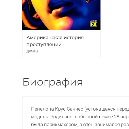
Американская история
преступлений
ДРАМЫ
Биография
Пенелопа Крус Санчес (устоявшаяся перед
модель. Родилась в обычной семье 28 апр
была парикмахером, а отец занимался ро