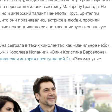
 она перевоплотилась в актрису Макарену Гранада. Не
 но и актерский талант Пенелопы Крус. Зрителям
 что они признавались актрисе в любви, просили
торые поклонники до сих пор ассоциируют испанскую
Она сыграла в таких кинолентах, как «Ванильное небо»,
ы», «Королева Испании», «Вики Кристина Барселона»,
иканская история преступлений-2»
, «Разомкнутые