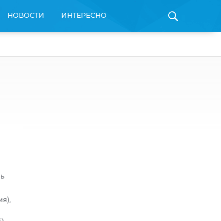
НОВОСТИ
ИНТЕРЕСНО
ль
я),