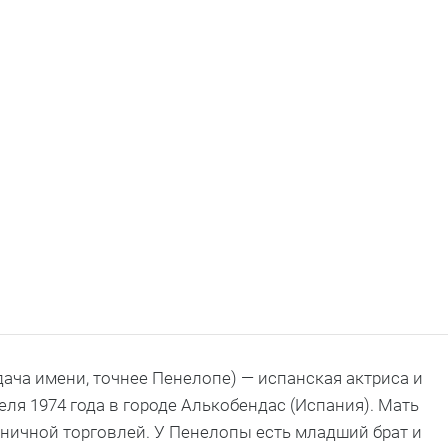
ача имени, точнее Пенелопе) — испанская актриса и
еля 1974 года в городе Алькобендас (Испания). Мать
зничной торговлей. У Пенелопы есть младший брат и