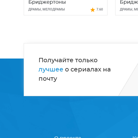
Бриджертоны
Бридж
ДРАМЫ
,
МЕЛОДРАМЫ
7.60
ДРАМЫ
,
М
Получайте только
лучшее
о сериалах на
почту