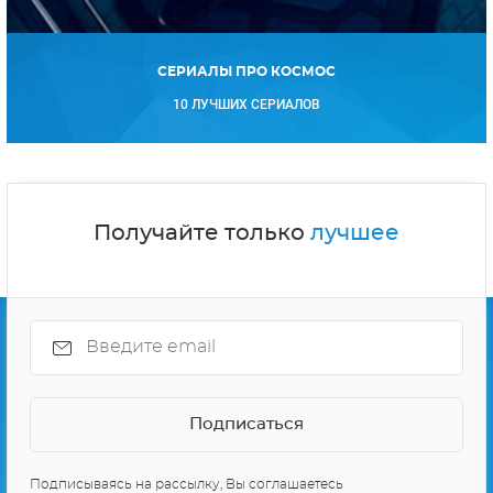
СЕРИАЛЫ ПРО КОСМОС
10 ЛУЧШИХ СЕРИАЛОВ
Получайте только
лучшее
Подписываясь на рассылку, Вы соглашаетесь