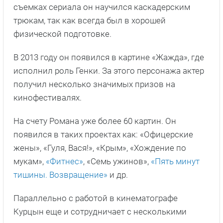
съемках сериала он научился каскадерским
трюкам, так как всегда был в хорошей
физической подготовке.
В 2013 году он появился в картине «Жажда», где
исполнил роль Генки. За этого персонажа актер
получил несколько значимых призов на
кинофестивалях.
На счету Романа уже более 60 картин. Он
появился в таких проектах как: «Офицерские
жены», «Гуля, Вася!», «Крым», «Хождение по
мукам»,
«Фитнес»
, «Семь ужинов»,
«Пять минут
тишины. Возвращение»
и др.
Параллельно с работой в кинематографе
Курцын еще и сотрудничает с несколькими