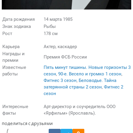
Дата рождения
14 марта 1985
Знак зодиака
Рыбы
Рост
178 см
Карьера
Актер, каскадер
Награды и
Премия ФСБ России
премии
Известные
Пять минут тишины. Новые горизонты 3
работы
сезон
,
90-е. Весело и громко 1 сезон
,
Фитнес 3 сезон
,
Беловодье. Тайна
затерянной страны 2 сезон
,
Фитнес 2
сезон
Интересные
Арт-директор и соучредитель ООО
факты
«Ярфильм» (Ярославль).