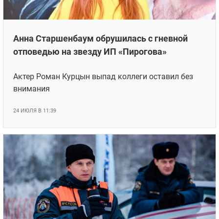
Анна Старшенбаум обрушилась с гневной
отповедью на звезду ИП «Пирогова»
Актер Роман Курцын выпад коллеги оставил без
внимания
24 ИЮЛЯ В 11:39