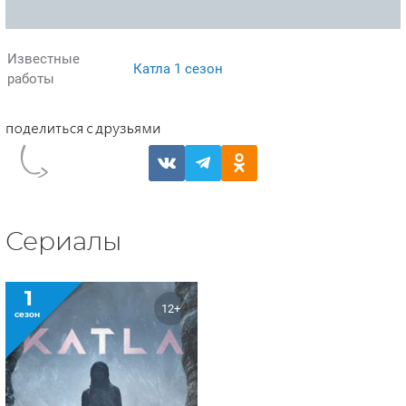
Известные
Катла 1 сезон
работы
Сериалы
1
12+
сезон