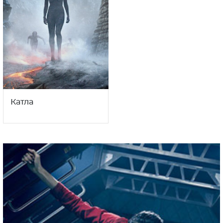
Катла