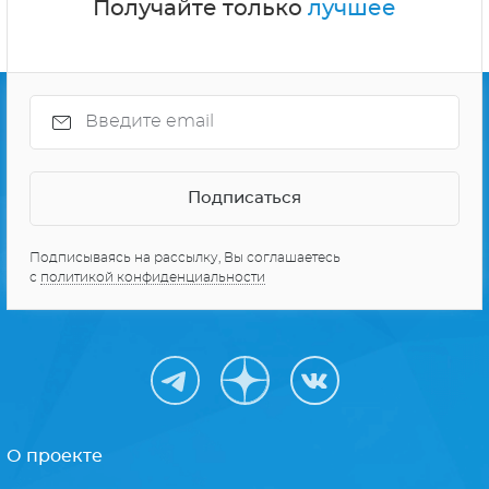
Получайте только
лучшее
Подписываясь на рассылку, Вы соглашаетесь
с
политикой конфиденциальности
О проекте