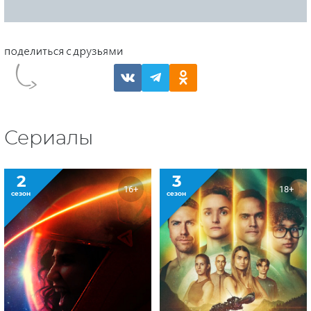
Сериалы
2
3
16+
18+
сезон
сезон