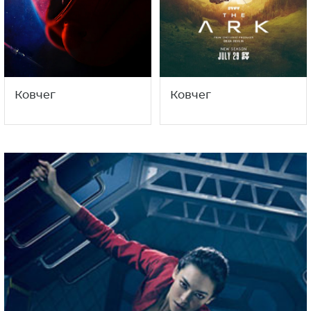
Ковчег
Ковчег