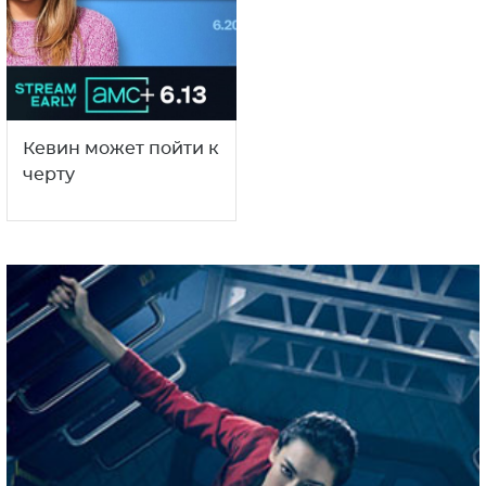
Кевин может пойти к
черту