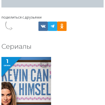
Сериалы
1
16+
сезон