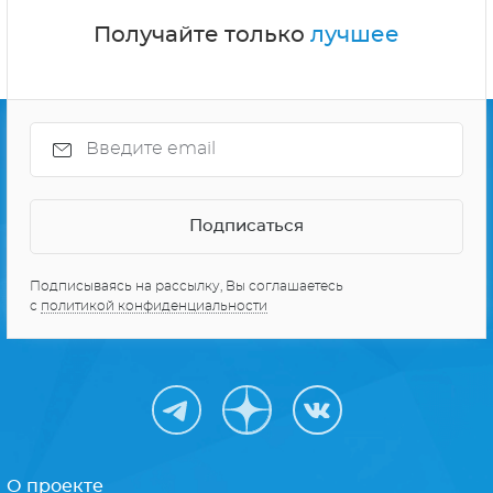
Получайте только
лучшее
Подписываясь на рассылку, Вы соглашаетесь
с
политикой конфиденциальности
О проекте