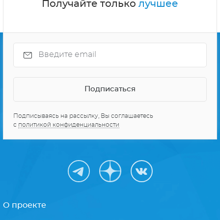
Получайте только
лучшее
Подписываясь на рассылку, Вы соглашаетесь
с
политикой конфиденциальности
О проекте