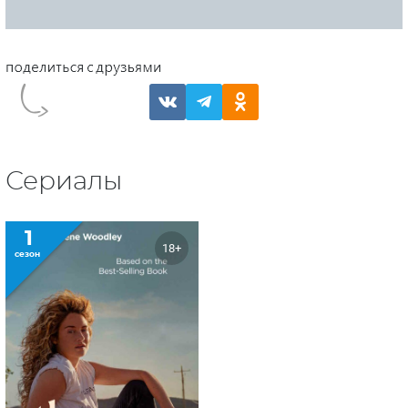
Сериалы
1
18+
сезон