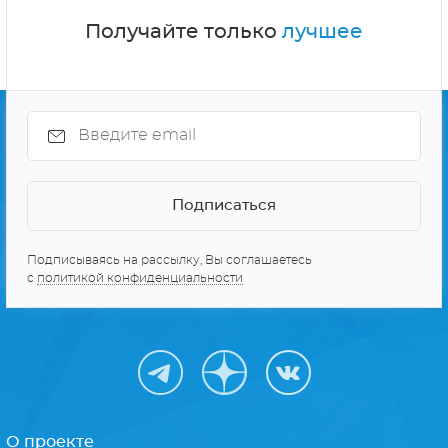
Получайте только
лучшее
Подписываясь на рассылку, Вы соглашаетесь
с
политикой конфиденциальности
О проекте