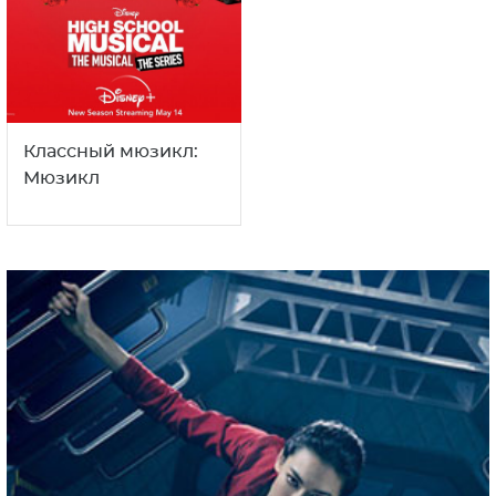
Классный мюзикл:
Мюзикл