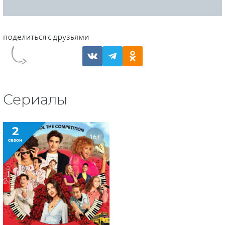
Сериалы
2
16+
сезон