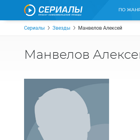
ПО ЖАН
Сериалы
Звезды
Манвелов Алексей
Манвелов Алексе