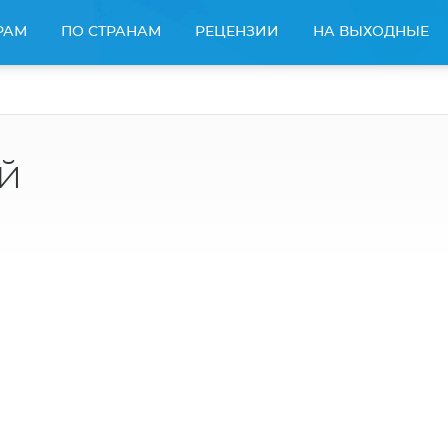
РАМ
ПО СТРАНАМ
РЕЦЕНЗИИ
НА ВЫХОДНЫЕ
й