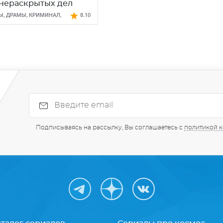
нераскрытых дел
Ы
,
ДРАМЫ
,
КРИМИНАЛ
,
8.10
Ы
Подписываясь на рассылку, Вы соглашаетесь с
политикой 