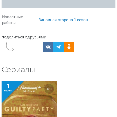
Известные
Виновная сторона 1 сезон
работы
Сериалы
1
18+
сезон