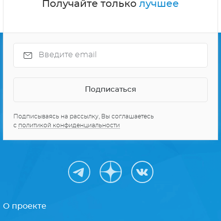
Получайте только
лучшее
Подписываясь на рассылку, Вы соглашаетесь
с
политикой конфиденциальности
О проекте