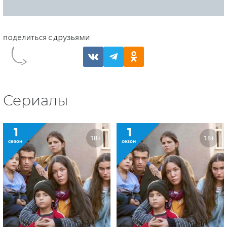
Сериалы
1
1
18+
18+
сезон
сезон